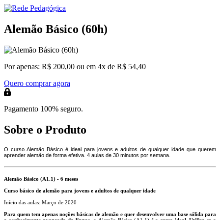
Alemão Básico (60h)
Por apenas:
R$ 200,00
ou em 4x de R$ 54,40
Quero comprar agora
Pagamento 100% seguro.
Sobre o Produto
O curso Alemão Básico é ideal para jovens e adultos de qualquer idade que querem
aprender alemão de forma efetiva. 4 aulas de 30 minutos por semana.
Alemão Básico (A1.1) - 6 meses
Curso básico de alemão para jovens e adultos de qualquer idade
Início das aulas: Março de 2020
Para quem tem apenas noções básicas de alemão e quer desenvolver uma base sólida para