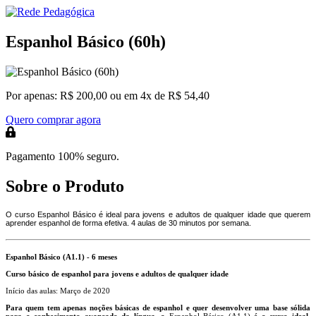
Espanhol Básico (60h)
Por apenas:
R$ 200,00
ou em 4x de R$ 54,40
Quero comprar agora
Pagamento 100% seguro.
Sobre o Produto
O curso Espanhol Básico é ideal para jovens e adultos de qualquer idade que querem
aprender espanhol de forma efetiva. 4 aulas de 30 minutos por semana.
Espanhol Básico (A1.1) - 6 meses
Curso básico de espanhol para jovens e adultos de qualquer idade
Início das aulas: Março de 2020
Para quem tem apenas noções básicas de espanhol e quer desenvolver uma base sólida