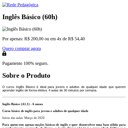
Inglês Básico (60h)
Por apenas:
R$ 200,00
ou em 4x de R$ 54,40
Quero comprar agora
Pagamento 100% seguro.
Sobre o Produto
O curso Inglês Básico é ideal para jovens e adultos de qualquer idade que querem
aprender inglês de forma efetiva. 4 aulas de 30 minutos por semana.
Inglês Básico (A1.1) - 6 meses
Curso básico de inglês para jovens e adultos de qualquer idade
Início das aulas: Março de 2020
Para quem tem apenas noções básicas de inglês e quer desenvolver uma base sólida para